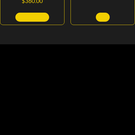
$
360.00
Seleccionar opciones
Leer más