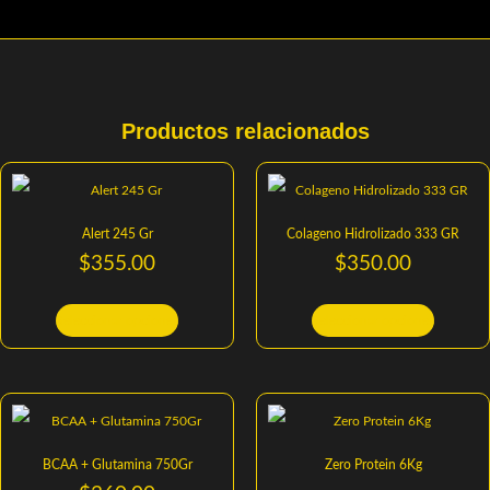
Productos relacionados
Alert 245 Gr
Colageno Hidrolizado 333 GR
$
355.00
$
350.00
Seleccionar opciones
Seleccionar opciones
BCAA + Glutamina 750Gr
Zero Protein 6Kg