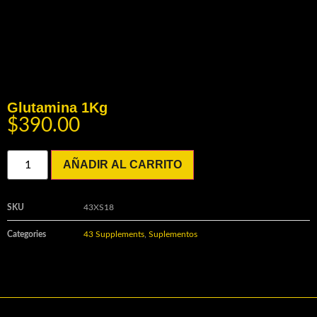
Glutamina 1Kg
$
390.00
AÑADIR AL CARRITO
SKU
43XS18
Categories
43 Supplements
,
Suplementos