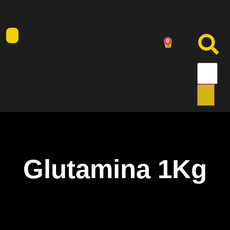
0
Glutamina 1Kg