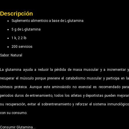
Descripción
Suplemento alimenticio a base de L-glutamina
5 g de L-glutamina
1 k, 2.2 lb
200 servicios
Sabor: Natural
La glutamina ayuda a reducir la pérdida de masa muscular y a incrementar y
recuperar el músculo porque previene el catabolismo muscular y participa en la
síntesis proteica. Aunque este aminoácido no esencial es recomendado para
periodos duros de entrenamiento, todos los atletas y deportistas pueden mejorar
su recuperación, evitar el sobrentrenamiento y reforzar el sistema inmunológico
con su consumo.
Consumir Glutamina…