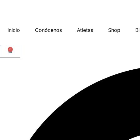
Inicio
Conócenos
Atletas
Shop
B
0