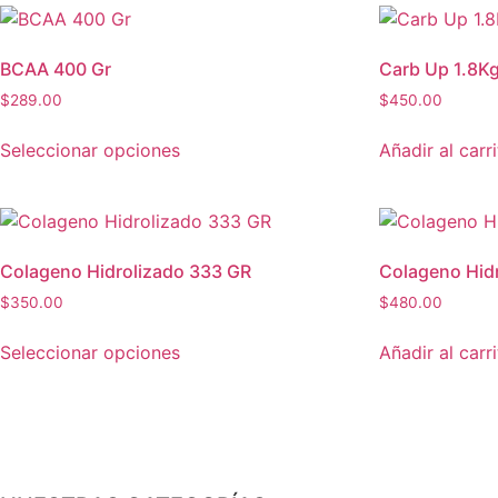
BCAA 400 Gr
Carb Up 1.8K
$
289.00
$
450.00
Seleccionar opciones
Añadir al carr
Colageno Hidrolizado 333 GR
Colageno Hid
$
350.00
$
480.00
Seleccionar opciones
Añadir al carr