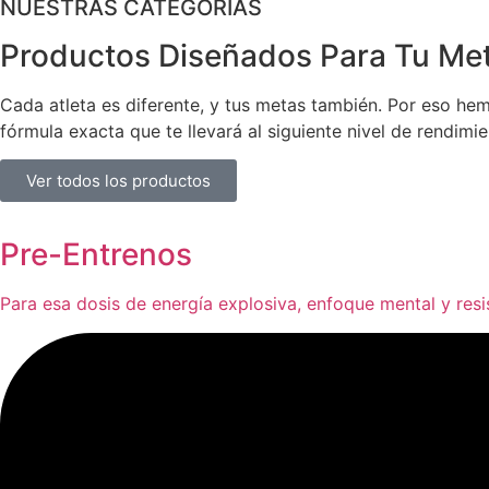
NUESTRAS CATEGORÍAS
Productos Diseñados
Para Tu Me
Cada atleta es diferente, y tus metas también. Por eso he
fórmula exacta que te llevará al siguiente nivel de rendimie
Ver todos los productos
Pre-Entrenos
Para esa dosis de energía explosiva, enfoque mental y resi