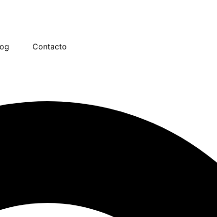
log
Contacto