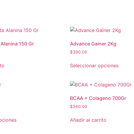
Alanina 150 Gr
Advance Gainer 2Kg
$
390.00
ito
Seleccionar opciones
BCAA + Colageno 700Gr
$
360.00
pciones
Añadir al carrito