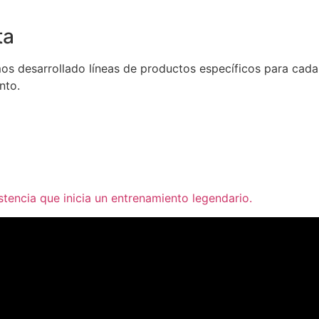
ta
mos desarrollado líneas de productos específicos para cada
nto.
stencia que inicia un entrenamiento legendario.