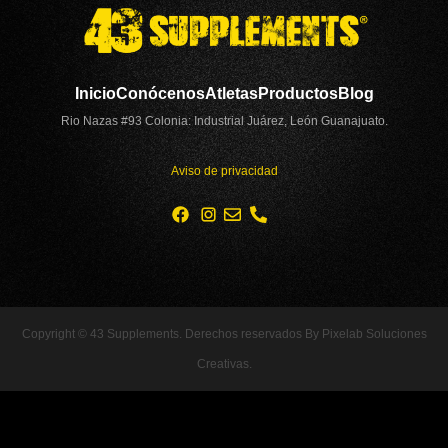
Inicio
Conócenos
Atletas
Productos
Blog
Rio Nazas #93 Colonia: Industrial Juárez, León Guanajuato.
Aviso de privacidad
Copyright © 43 Supplements. Derechos reservados By Pixelab Soluciones
Creativas.