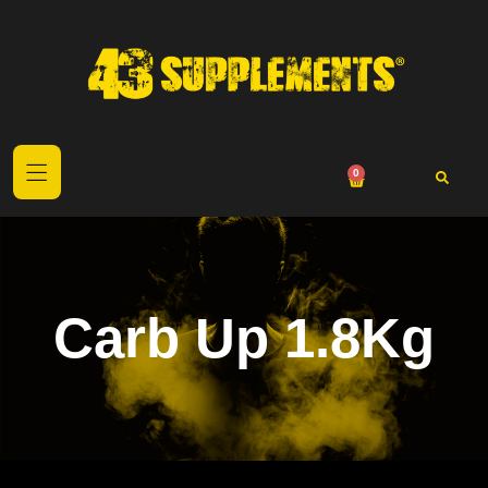
0
Carb Up 1.8Kg