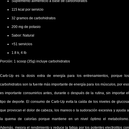
Suplemento alimenticio a base de carbohidratos
115 kcal por servicio
32 gramos de carbohidratos
200 mg de potasio
Sabor: Natural
+51 servicios
1.8 k, 4 lb
Porción: 1 scoop (35g) incluye carbohidratos
Carb-Up es la dosis extra de energía para los entrenamientos, porque los
carbohidratos son la fuente más importante de energía para los músculos, por eso
es importante consumirlos antes, durante o después de la rutina, sin importar el
tipo de deporte. El consumo de Carb-Up evita la caída de los niveles de glucosa
que provocan el dolor de cabeza, los mareos o la sudoración excesiva y ayuda a
la quema de calorías porque mantiene en un nivel óptimo el metabolismo.
Además, mejora el rendimiento y reduce la fatiga por los potentes electrolitos con