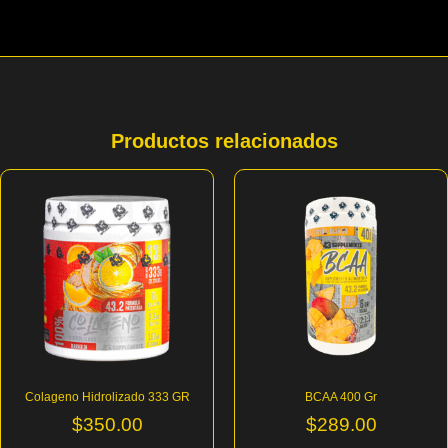
Productos relacionados
Colageno Hidrolizado 333 GR
BCAA 400 Gr
$
350.00
$
289.00