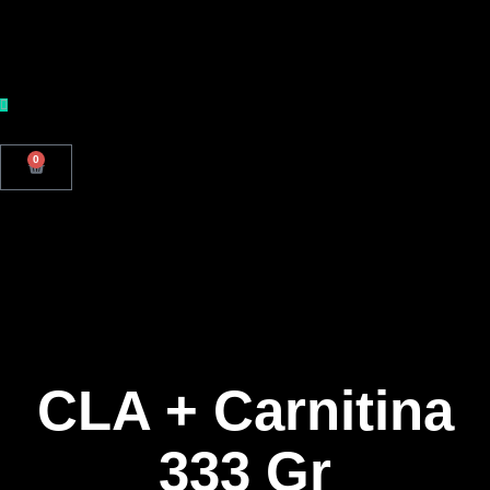
0
CLA + Carnitina
333 Gr