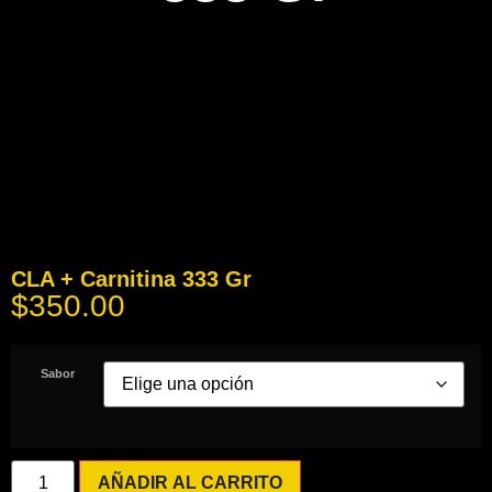
CLA + Carnitina 333 Gr
$
350.00
Sabor
AÑADIR AL CARRITO