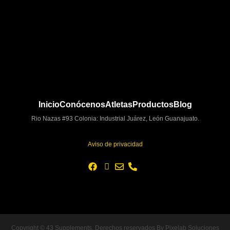
Inicio
Conócenos
Atletas
Productos
Blog
Rio Nazas #93 Colonia: Industrial Juárez, León Guanajuato.
Aviso de privacidad
Copyright © 43 Supplements. Derechos reservados By Pixelab Soluciones