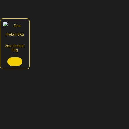
Zero Protein
6Kg
Leer más