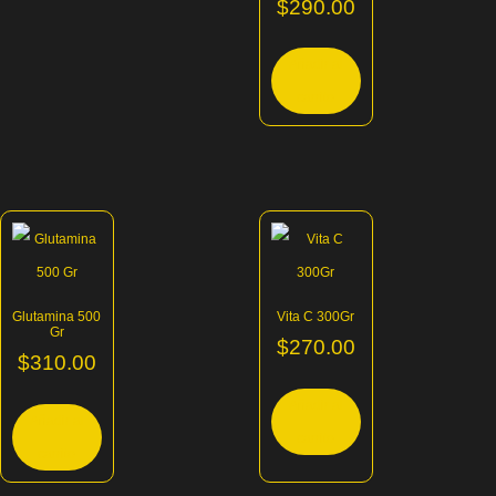
$
290.00
Añadir al
carrito
Glutamina 500
Vita C 300Gr
Gr
$
270.00
$
310.00
Añadir al
Añadir al
carrito
carrito