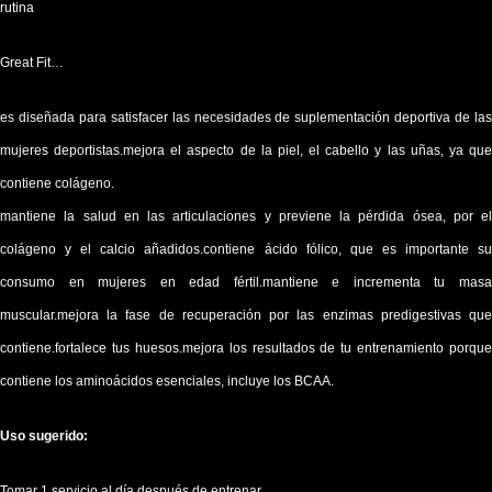
rutina
Great Fit…
es diseñada para satisfacer las necesidades de suplementación deportiva de las
mujeres deportistas.mejora el aspecto de la piel, el cabello y las uñas, ya que
contiene colágeno.
mantiene la salud en las articulaciones y previene la pérdida ósea, por el
colágeno y el calcio añadidos.contiene ácido fólico, que es importante su
consumo en mujeres en edad fértil.mantiene e incrementa tu masa
muscular.mejora la fase de recuperación por las enzimas predigestivas que
contiene.fortalece tus huesos.mejora los resultados de tu entrenamiento porque
contiene los aminoácidos esenciales, incluye los BCAA.
Uso sugerido:
Tomar 1 servicio al día después de entrenar.