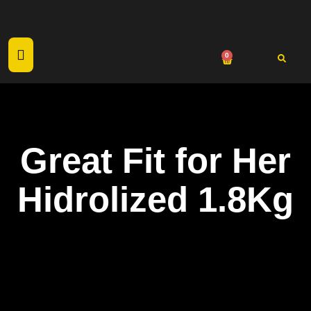
0
Great Fit for Her
Hidrolized 1.8Kg