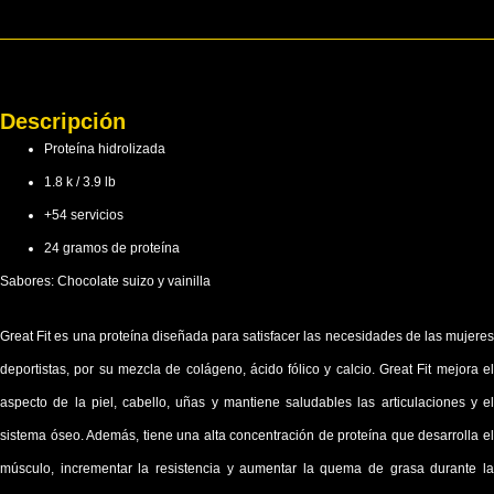
Descripción
Proteína hidrolizada
1.8 k / 3.9 lb
+54 servicios
24 gramos de proteína
Sabores: Chocolate suizo y vainilla
Great Fit es una proteína diseñada para satisfacer las necesidades de las mujeres
deportistas, por su mezcla de colágeno, ácido fólico y calcio. Great Fit mejora el
aspecto de la piel, cabello, uñas y mantiene saludables las articulaciones y el
sistema óseo. Además, tiene una alta concentración de proteína que desarrolla el
músculo, incrementar la resistencia y aumentar la quema de grasa durante la