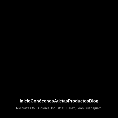
Inicio
Conócenos
Atletas
Productos
Blog
Rio Nazas #93 Colonia: Industrial Juárez, León Guanajuato.