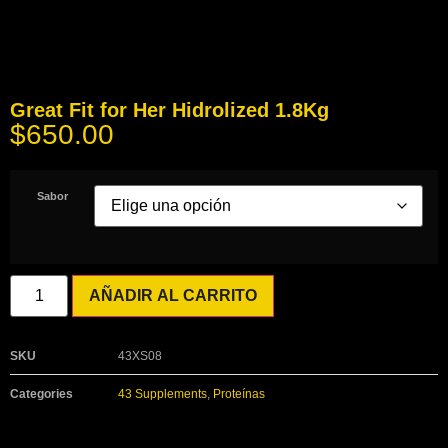
Great Fit for Her Hidrolized 1.8Kg
$
650.00
Sabor
AÑADIR AL CARRITO
SKU
43XS08
Categories
43 Supplements
,
Proteínas