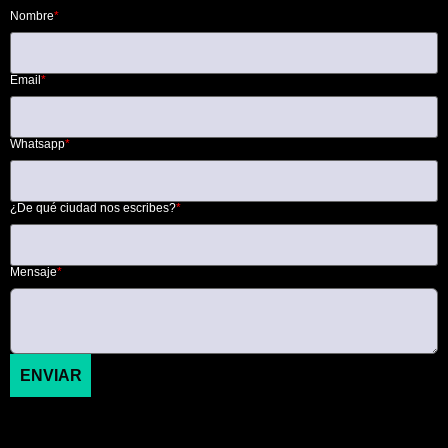
Nombre
*
Email
*
Whatsapp
*
¿De qué ciudad nos escribes?
*
Mensaje
*
ENVIAR